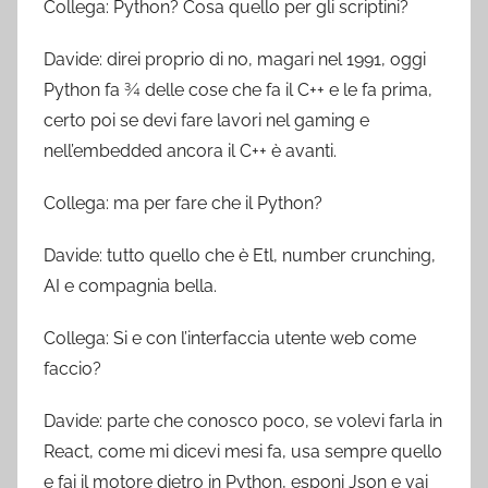
Collega: Python? Cosa quello per gli scriptini?
Davide: direi proprio di no, magari nel 1991, oggi
Python fa ¾ delle cose che fa il C++ e le fa prima,
certo poi se devi fare lavori nel gaming e
nell’embedded ancora il C++ è avanti.
Collega: ma per fare che il Python?
Davide: tutto quello che è Etl, number crunching,
AI e compagnia bella.
Collega: Si e con l’interfaccia utente web come
faccio?
Davide: parte che conosco poco, se volevi farla in
React, come mi dicevi mesi fa, usa sempre quello
e fai il motore dietro in Python, esponi Json e vai