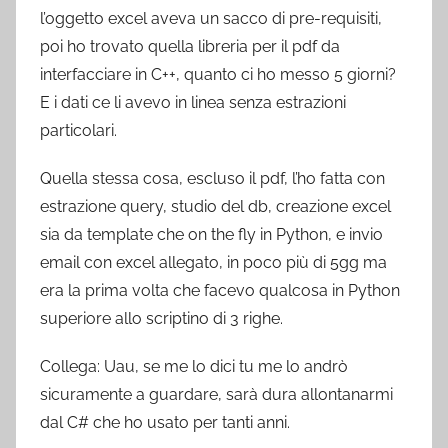
l’oggetto excel aveva un sacco di pre-requisiti,
poi ho trovato quella libreria per il pdf da
interfacciare in C++, quanto ci ho messo 5 giorni?
E i dati ce li avevo in linea senza estrazioni
particolari.
Quella stessa cosa, escluso il pdf, l’ho fatta con
estrazione query, studio del db, creazione excel
sia da template che on the fly in Python, e invio
email con excel allegato, in poco più di 5gg ma
era la prima volta che facevo qualcosa in Python
superiore allo scriptino di 3 righe.
Collega: Uau, se me lo dici tu me lo andrò
sicuramente a guardare, sarà dura allontanarmi
dal C# che ho usato per tanti anni.